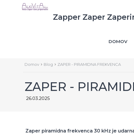
Zapper Zaper Zaperi
DOMOV
Domov
Blog
ZAPER - PIRAMIDNA FREKVENCA
ZAPER - PIRAMI
26.03.2025
Zaper piramidna frekvenca 30 kHz je udarna v