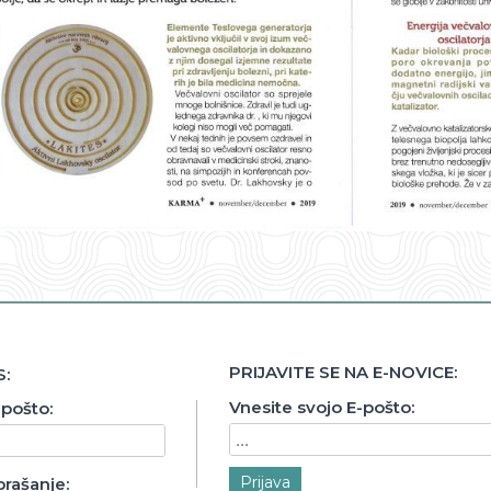
PRIJAVITE SE NA E-NOVICE:
:
Vnesite svojo E-pošto:
-pošto:
Prijava
prašanje: