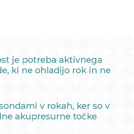
ost je potreba aktivnega
 ki ne ohladijo rok in ne
sondami v rokah, ker so v
dne akupresurne točke