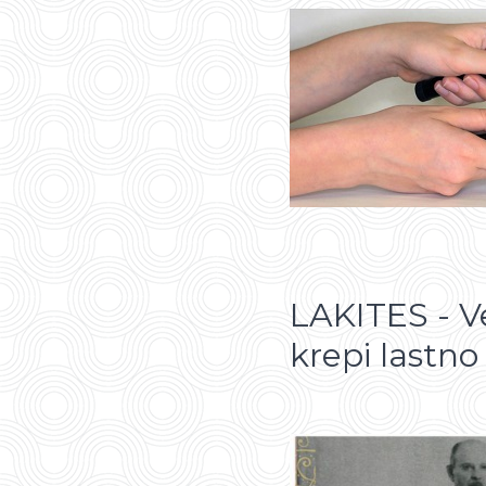
LAKITES - V
krepi lastno