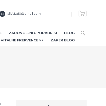
alkivita10@gmail.com
E
ZADOVOLJNI UPORABNIKI
BLOG
VITALNE FREKVENCE >>
ZAPER BLOG
h