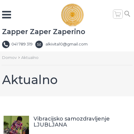
Zapper Zaper Zaperino
041 789 319
alkivita10@gmail.com
Domov
Aktualno
Aktualno
Vibracijsko samozdravljenje
LJUBLJANA