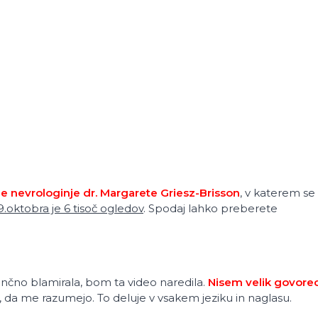
nevrologinje dr. Margarete Griesz-Brisson
, v katerem se
.oktobra je 6 tisoč ogledov
. Spodaj lahko preberete
ončno blamirala, bom ta video naredila.
Nisem velik govorec
, da me razumejo. To deluje v vsakem jeziku in naglasu.