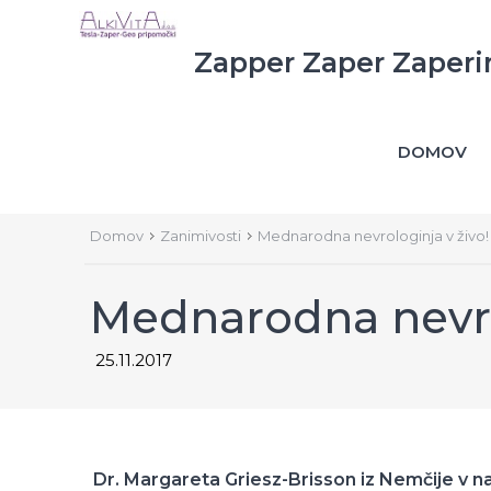
Zapper Zaper Zaperi
DOMOV
Domov
Zanimivosti
Mednarodna nevrologinja v živo!
Mednarodna nevrol
25.11.2017
Dr. Margareta Griesz-Brisson iz Nemčije v n