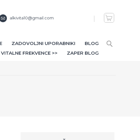
alkivita10@gmail.com
E
ZADOVOLJNI UPORABNIKI
BLOG
VITALNE FREKVENCE >>
ZAPER BLOG