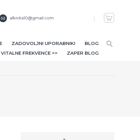
alkivita10@gmail.com
E
ZADOVOLJNI UPORABNIKI
BLOG
VITALNE FREKVENCE >>
ZAPER BLOG