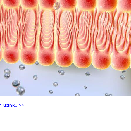
in učinku >>