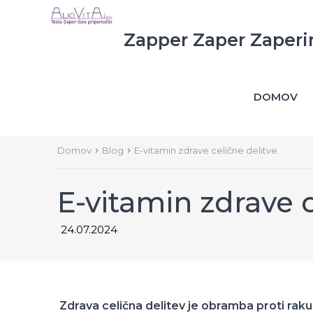
Zapper Zaper Zaperi
DOMOV
Domov
Blog
E-vitamin zdrave celične delitve
E-vitamin zdrave c
24.07.2024
Zdrava celična delitev je obramba proti raku,