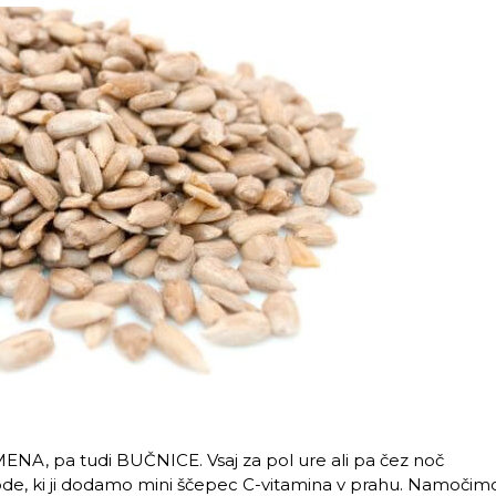
NA, pa tudi BUČNICE. Vsaj za pol ure ali pa čez noč
, ki ji dodamo mini ščepec C-vitamina v prahu. Namočim