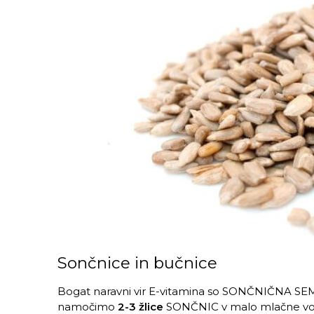
Sončnice in bučnice
Bogat naravni vir E-vitamina so SONČNIČNA SEME
namočimo
2-3 žlice
SONČNIC v malo mlačne vode