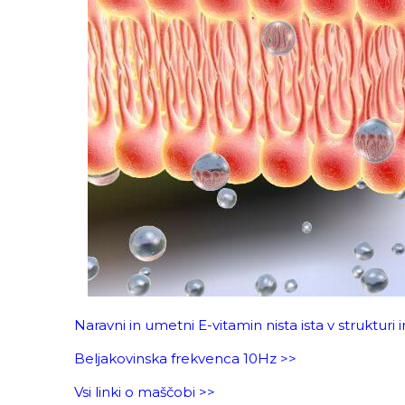
Naravni in umetni E-vitamin nista ista v strukturi 
Beljakovinska frekvenca 10Hz >>
Vsi linki o maščobi >>