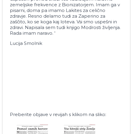
zemeljske frekvence z Bionizatorjem. Imam ga v
pisarni, doma pa imamo Lakites za celično
zdravje. Resno delamo tudi za Zaperino za
zaščito, ko se koga kaj loteva. Vsi smo uspešni in
zdravi. Napisala sem tudi knjigo Modrosti življenja.
Rada imam naravo. '
Lucija Smolnik
Preberite objave v revijah s klikom na sliko: